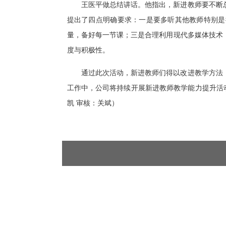
王医平做总结讲话。他指出，新进教师要不断
提出了四点明确要求：一是要多听其他教师特别是
量，备好每一节课；三是合理利用现代多媒体技术
度与积极性。
通过此次活动，新进教师们得以改进教学方法
工作中，公司将持续开展新进教师教学能力提升活动
凯 审核：关斌）